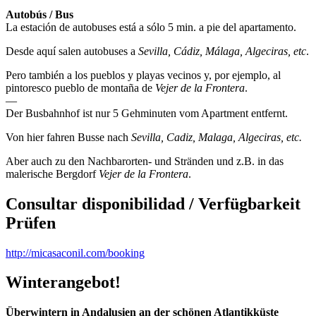
Autobús / Bus
La estación de autobuses está a sólo 5 min. a pie del apartamento.
Desde aquí salen autobuses a
Sevilla, Cádiz, Málaga, Algeciras, etc
.
Pero también a los pueblos y playas vecinos y, por ejemplo, al
pintoresco pueblo de montaña de
Vejer de la Frontera
.
—
Der Busbahnhof ist nur 5 Gehminuten vom Apartment entfernt.
Von hier fahren Busse nach
Sevilla, Cadiz, Malaga, Algeciras, etc.
Aber auch zu den Nachbarorten- und Stränden und z.B. in das
malerische Bergdorf
Vejer de la Frontera
.
Consultar disponibilidad / Verfügbarkeit
Prüfen
http://micasaconil.com/booking
Winterangebot!
Überwintern in Andalusien an der schönen Atlantikküste