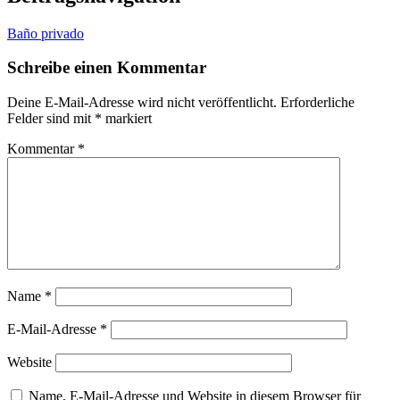
Baño privado
Schreibe einen Kommentar
Deine E-Mail-Adresse wird nicht veröffentlicht.
Erforderliche
Felder sind mit
*
markiert
Kommentar
*
Name
*
E-Mail-Adresse
*
Website
Name, E-Mail-Adresse und Website in diesem Browser für