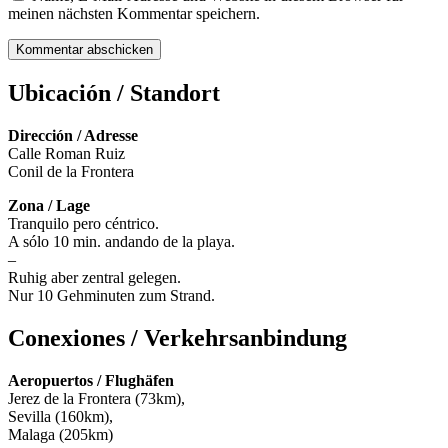
meinen nächsten Kommentar speichern.
Ubicación / Standort
Dirección / Adresse
Calle Roman Ruiz
Conil de la Frontera
Zona / Lage
Tranquilo pero céntrico.
A sólo 10 min. andando de la playa.
–
Ruhig aber zentral gelegen.
Nur 10 Gehminuten zum Strand.
Conexiones / Verkehrsanbindung
Aeropuertos / Flughäfen
Jerez de la Frontera (73km),
Sevilla (160km),
Malaga (205km)