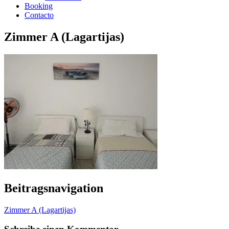
Booking
Contacto
Zimmer A (Lagartijas)
Beitragsnavigation
Zimmer A (Lagartijas)