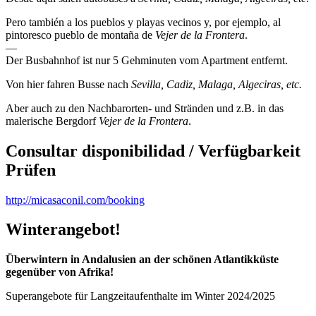
Pero también a los pueblos y playas vecinos y, por ejemplo, al
pintoresco pueblo de montaña de
Vejer de la Frontera
.
—
Der Busbahnhof ist nur 5 Gehminuten vom Apartment entfernt.
Von hier fahren Busse nach
Sevilla, Cadiz, Malaga, Algeciras, etc.
Aber auch zu den Nachbarorten- und Stränden und z.B. in das
malerische Bergdorf
Vejer de la Frontera
.
Consultar disponibilidad / Verfügbarkeit
Prüfen
http://micasaconil.com/booking
Winterangebot!
Überwintern in Andalusien an der schönen Atlantikküste
gegenüber von Afrika!
Superangebote für Langzeitaufenthalte im Winter 2024/2025