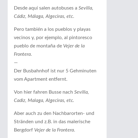
Desde aquí salen autobuses a
Sevilla,
Cádiz, Málaga, Algeciras, etc
.
Pero también a los pueblos y playas
vecinos y, por ejemplo, al pintoresco
pueblo de montaña de
Vejer de la
Frontera
.
—
Der Busbahnhof ist nur 5 Gehminuten
vom Apartment entfernt.
Von hier fahren Busse nach
Sevilla,
Cadiz, Malaga, Algeciras, etc.
Aber auch zu den Nachbarorten- und
Stränden und z.B. in das malerische
Bergdorf
Vejer de la Frontera
.