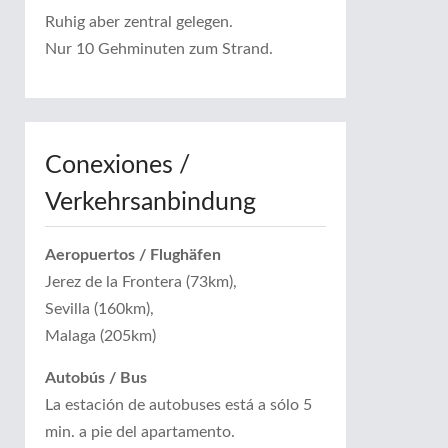
Ruhig aber zentral gelegen.
Nur 10 Gehminuten zum Strand.
Conexiones /
Verkehrsanbindung
Aeropuertos / Flughäfen
Jerez de la Frontera (73km),
Sevilla (160km),
Malaga (205km)
Autobús / Bus
La estación de autobuses está a sólo 5
min. a pie del apartamento.