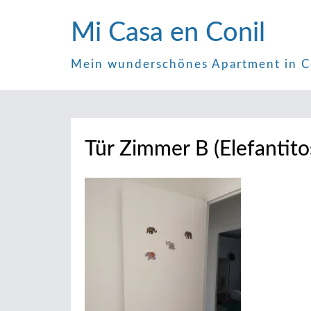
Zum
Mi Casa en Conil
Inhalt
springen
Mein wunderschönes Apartment in C
Tür Zimmer B (Elefantito