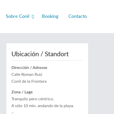
Sobre Conil
Booking
Contacto
Ubicación / Standort
Dirección / Adresse
Calle Roman Ruiz
Conil de la Frontera
Zona / Lage
Tranquilo pero céntrico.
A sólo 10 min. andando de la playa.
–