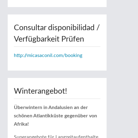
Consultar disponibilidad /
Verfügbarkeit Prüfen
http://micasaconil.com/booking
Winterangebot!
Überwintern in Andalusien an der
schönen Atlantikküste gegenüber von
Afrika!
Superangebote für Langzeitaufenthalte