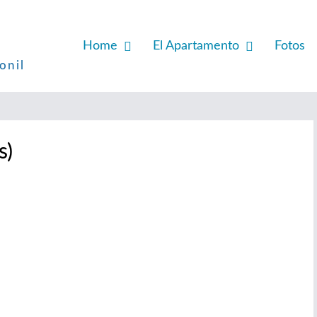
Home
El Apartamento
Fotos
onil
s)