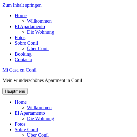
Zum Inhalt springen
Home
Willkommen
El Apartamento
Die Wohnung
Fotos
Sobre Conil
Über Conil
Booking
Contacto
Mi Casa en Conil
Mein wunderschönes Apartment in Conil
Hauptmenü
Home
Willkommen
El Apartamento
Die Wohnung
Fotos
Sobre Conil
Über Conil