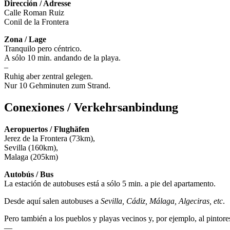
Dirección / Adresse
Calle Roman Ruiz
Conil de la Frontera
Zona / Lage
Tranquilo pero céntrico.
A sólo 10 min. andando de la playa.
–
Ruhig aber zentral gelegen.
Nur 10 Gehminuten zum Strand.
Conexiones / Verkehrsanbindung
Aeropuertos / Flughäfen
Jerez de la Frontera (73km),
Sevilla (160km),
Malaga (205km)
Autobús / Bus
La estación de autobuses está a sólo 5 min. a pie del apartamento.
Desde aquí salen autobuses a
Sevilla, Cádiz, Málaga, Algeciras, etc
.
Pero también a los pueblos y playas vecinos y, por ejemplo, al pinto
—