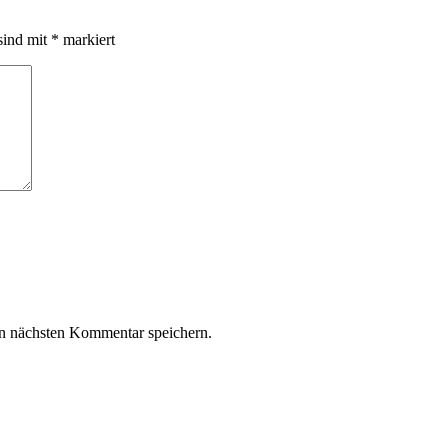
sind mit
*
markiert
n nächsten Kommentar speichern.