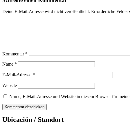
Schreibe einen Kommentar
Deine E-Mail-Adresse wird nicht veröffentlicht.
Erforderliche Felder 
Kommentar
*
Name
*
E-Mail-Adresse
*
Website
Name, E-Mail-Adresse und Website in diesem Browser für meine
Ubicación / Standort